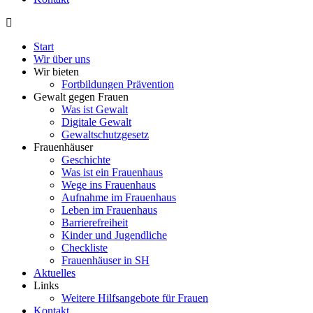
Start
Wir über uns
Wir bieten
Fortbildungen Prävention
Gewalt gegen Frauen
Was ist Gewalt
Digitale Gewalt
Gewaltschutzgesetz
Frauenhäuser
Geschichte
Was ist ein Frauenhaus
Wege ins Frauenhaus
Aufnahme im Frauenhaus
Leben im Frauenhaus
Barrierefreiheit
Kinder und Jugendliche
Checkliste
Frauenhäuser in SH
Aktuelles
Links
Weitere Hilfsangebote für Frauen
Kontakt