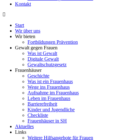
Kontakt
Start
Wir über uns
Wir bieten
Fortbildungen Prävention
Gewalt gegen Frauen
Was ist Gewalt
Digitale Gewalt
Gewaltschutzgesetz
Frauenhäuser
Geschichte
Was ist ein Frauenhaus
Wege ins Frauenhaus
Aufnahme im Frauenhaus
Leben im Frauenhaus
Barrierefreiheit
Kinder und Jugendliche
Checkliste
Frauenhäuser in SH
Aktuelles
Links
Weitere Hilfsangebote für Frauen