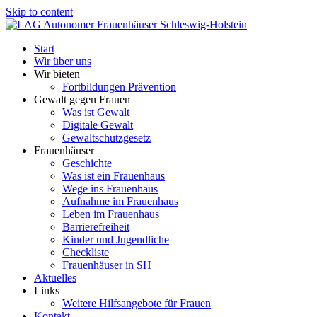
Skip to content
Start
Wir über uns
Wir bieten
Fortbildungen Prävention
Gewalt gegen Frauen
Was ist Gewalt
Digitale Gewalt
Gewaltschutzgesetz
Frauenhäuser
Geschichte
Was ist ein Frauenhaus
Wege ins Frauenhaus
Aufnahme im Frauenhaus
Leben im Frauenhaus
Barrierefreiheit
Kinder und Jugendliche
Checkliste
Frauenhäuser in SH
Aktuelles
Links
Weitere Hilfsangebote für Frauen
Kontakt