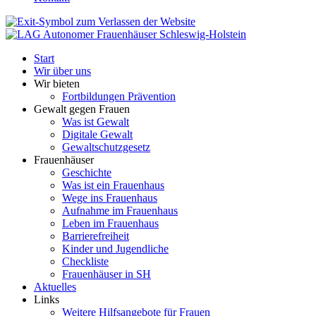
Start
Wir über uns
Wir bieten
Fortbildungen Prävention
Gewalt gegen Frauen
Was ist Gewalt
Digitale Gewalt
Gewaltschutzgesetz
Frauenhäuser
Geschichte
Was ist ein Frauenhaus
Wege ins Frauenhaus
Aufnahme im Frauenhaus
Leben im Frauenhaus
Barrierefreiheit
Kinder und Jugendliche
Checkliste
Frauenhäuser in SH
Aktuelles
Links
Weitere Hilfsangebote für Frauen