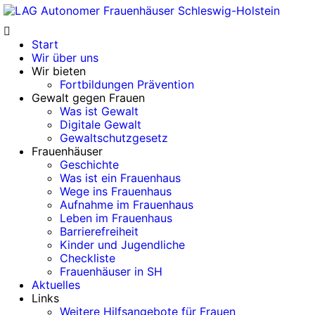
Start
Wir über uns
Wir bieten
Fortbildungen Prävention
Gewalt gegen Frauen
Was ist Gewalt
Digitale Gewalt
Gewaltschutzgesetz
Frauenhäuser
Geschichte
Was ist ein Frauenhaus
Wege ins Frauenhaus
Aufnahme im Frauenhaus
Leben im Frauenhaus
Barrierefreiheit
Kinder und Jugendliche
Checkliste
Frauenhäuser in SH
Aktuelles
Links
Weitere Hilfsangebote für Frauen