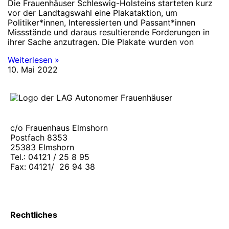
Die Frauenhäuser Schleswig-Holsteins starteten kurz
vor der Landtagswahl eine Plakataktion, um
Politiker*innen, Interessierten und Passant*innen
Missstände und daraus resultierende Forderungen in
ihrer Sache anzutragen. Die Plakate wurden von
Weiterlesen »
10. Mai 2022
c/o Frauenhaus Elmshorn
Postfach 8353
25383 Elmshorn
Tel.: 04121 / 25 8 95
Fax: 04121/ 26 94 38
E-Mail:
lag.kostelle@mail.de
Rechtliches
Impressum