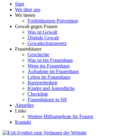
Start
Wir über uns
Wir bieten
Fortbildungen Prävention
Gewalt gegen Frauen
Was ist Gewalt
Digitale Gewalt
Gewaltschutzgesetz
Frauenhäuser
Geschichte
Was ist ein Frauenhaus
Wege ins Frauenhaus
Aufnahme im Frauenhaus
Leben im Frauenhaus
Barrierefreiheit
Kinder und Jugendliche
Checkliste
Frauenhäuser in SH
Aktuelles
Links
Weitere Hilfsangebote für Frauen
Kontakt