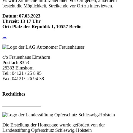
Es wird zahlreiche Info-Materialien vor Ort geben, außerdem
besteht die Möglichkeit, Streikende vor Ort zu interviewen.
Datum: 07.03.2023
Uhrzeit: 13-17 Uhr
Ort: Platz der Republik 1, 10557 Berlin
←
c/o Frauenhaus Elmshorn
Postfach 8353
25383 Elmshorn
Tel.: 04121 / 25 8 95
Fax: 04121/ 26 94 38
E-Mail:
lag.kostelle@mail.de
Rechtliches
Impressum
Datenschutz­erklärung
Die Erstellung der Homepage wurde gefördert von der
Landesstiftung Opferschutz Schleswig-Holstein