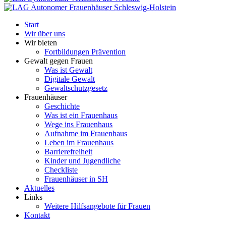
Start
Wir über uns
Wir bieten
Fortbildungen Prävention
Gewalt gegen Frauen
Was ist Gewalt
Digitale Gewalt
Gewaltschutzgesetz
Frauenhäuser
Geschichte
Was ist ein Frauenhaus
Wege ins Frauenhaus
Aufnahme im Frauenhaus
Leben im Frauenhaus
Barrierefreiheit
Kinder und Jugendliche
Checkliste
Frauenhäuser in SH
Aktuelles
Links
Weitere Hilfsangebote für Frauen
Kontakt