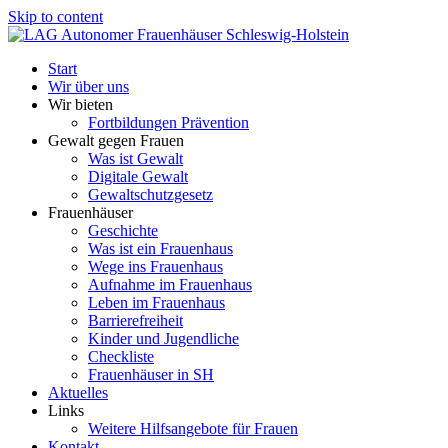
Skip to content
Start
Wir über uns
Wir bieten
Fortbildungen Prävention
Gewalt gegen Frauen
Was ist Gewalt
Digitale Gewalt
Gewaltschutzgesetz
Frauenhäuser
Geschichte
Was ist ein Frauenhaus
Wege ins Frauenhaus
Aufnahme im Frauenhaus
Leben im Frauenhaus
Barrierefreiheit
Kinder und Jugendliche
Checkliste
Frauenhäuser in SH
Aktuelles
Links
Weitere Hilfsangebote für Frauen
Kontakt