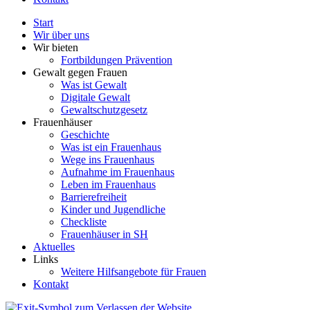
Start
Wir über uns
Wir bieten
Fortbildungen Prävention
Gewalt gegen Frauen
Was ist Gewalt
Digitale Gewalt
Gewaltschutzgesetz
Frauenhäuser
Geschichte
Was ist ein Frauenhaus
Wege ins Frauenhaus
Aufnahme im Frauenhaus
Leben im Frauenhaus
Barrierefreiheit
Kinder und Jugendliche
Checkliste
Frauenhäuser in SH
Aktuelles
Links
Weitere Hilfsangebote für Frauen
Kontakt