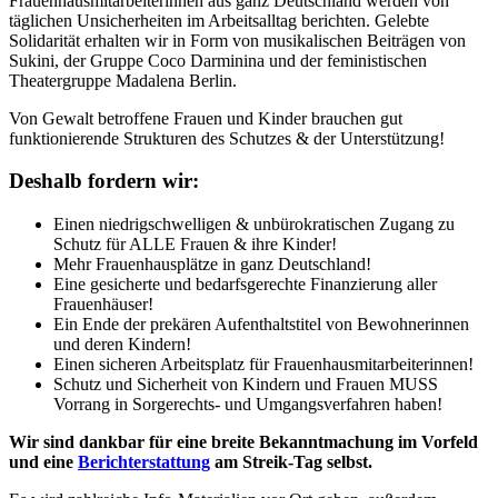
Frauenhausmitarbeiterinnen aus ganz Deutschland werden von
täglichen Unsicherheiten im Arbeitsalltag berichten. Gelebte
Solidarität erhalten wir in Form von musikalischen Beiträgen von
Sukini, der Gruppe Coco Darminina und der feministischen
Theatergruppe Madalena Berlin.
Von Gewalt betroffene Frauen und Kinder brauchen gut
funktionierende Strukturen des Schutzes & der Unterstützung!
Deshalb fordern wir:
Einen niedrigschwelligen & unbürokratischen Zugang zu
Schutz für ALLE Frauen & ihre Kinder!
Mehr Frauenhausplätze in ganz Deutschland!
Eine gesicherte und bedarfsgerechte Finanzierung aller
Frauenhäuser!
Ein Ende der prekären Aufenthaltstitel von Bewohnerinnen
und deren Kindern!
Einen sicheren Arbeitsplatz für Frauenhausmitarbeiterinnen!
Schutz und Sicherheit von Kindern und Frauen MUSS
Vorrang in Sorgerechts- und Umgangsverfahren haben!
Wir sind dankbar für eine breite Bekanntmachung im Vorfeld
und eine
Berichterstattung
am Streik-Tag selbst.