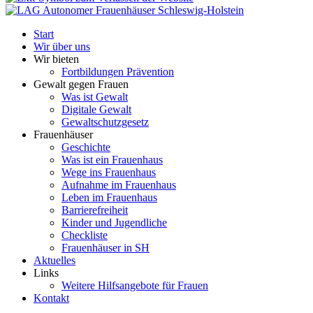
Start
Wir über uns
Wir bieten
Fortbildungen Prävention
Gewalt gegen Frauen
Was ist Gewalt
Digitale Gewalt
Gewaltschutzgesetz
Frauenhäuser
Geschichte
Was ist ein Frauenhaus
Wege ins Frauenhaus
Aufnahme im Frauenhaus
Leben im Frauenhaus
Barrierefreiheit
Kinder und Jugendliche
Checkliste
Frauenhäuser in SH
Aktuelles
Links
Weitere Hilfsangebote für Frauen
Kontakt