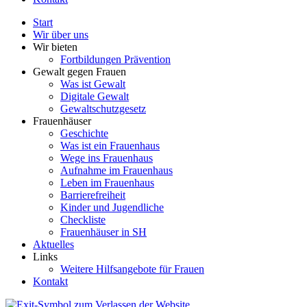
Start
Wir über uns
Wir bieten
Fortbildungen Prävention
Gewalt gegen Frauen
Was ist Gewalt
Digitale Gewalt
Gewaltschutzgesetz
Frauenhäuser
Geschichte
Was ist ein Frauenhaus
Wege ins Frauenhaus
Aufnahme im Frauenhaus
Leben im Frauenhaus
Barrierefreiheit
Kinder und Jugendliche
Checkliste
Frauenhäuser in SH
Aktuelles
Links
Weitere Hilfsangebote für Frauen
Kontakt