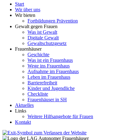
Start
Wir über uns
Wir bieten
Fortbildungen Prävention
Gewalt gegen Frauen
Was ist Gewalt
Digitale Gewalt
Gewaltschutzgesetz
Frauenhäuser
Geschichte
Was ist ein Frauenhaus
Wege ins Frauenhaus
Aufnahme im Frauenhaus
Leben im Frauenhaus
Barrierefreiheit
Kinder und Jugendliche
Checkliste
Frauenhäuser in SH
Aktuelles
Links
Weitere Hilfsangebote für Frauen
Kontakt