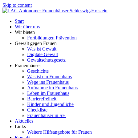
Skip to content
Start
Wir über uns
Wir bieten
Fortbildungen Prävention
Gewalt gegen Frauen
Was ist Gewalt
Digitale Gewalt
Gewaltschutzgesetz
Frauenhäuser
Geschichte
Was ist ein Frauenhaus
Wege ins Frauenhaus
Aufnahme im Frauenhaus
Leben im Frauenhaus
Barrierefreiheit
Kinder und Jugendliche
Checkliste
Frauenhäuser in SH
Aktuelles
Links
Weitere Hilfsangebote für Frauen
Kontakt