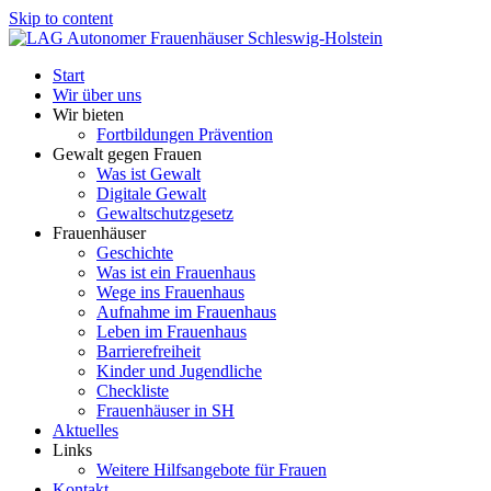
Skip to content
Start
Wir über uns
Wir bieten
Fortbildungen Prävention
Gewalt gegen Frauen
Was ist Gewalt
Digitale Gewalt
Gewaltschutzgesetz
Frauenhäuser
Geschichte
Was ist ein Frauenhaus
Wege ins Frauenhaus
Aufnahme im Frauenhaus
Leben im Frauenhaus
Barrierefreiheit
Kinder und Jugendliche
Checkliste
Frauenhäuser in SH
Aktuelles
Links
Weitere Hilfsangebote für Frauen
Kontakt