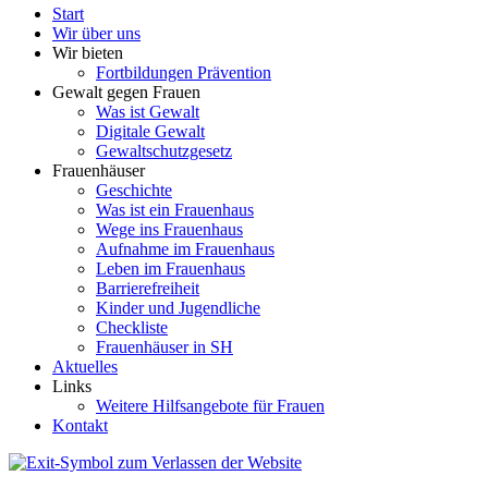
Start
Wir über uns
Wir bieten
Fortbildungen Prävention
Gewalt gegen Frauen
Was ist Gewalt
Digitale Gewalt
Gewaltschutzgesetz
Frauenhäuser
Geschichte
Was ist ein Frauenhaus
Wege ins Frauenhaus
Aufnahme im Frauenhaus
Leben im Frauenhaus
Barrierefreiheit
Kinder und Jugendliche
Checkliste
Frauenhäuser in SH
Aktuelles
Links
Weitere Hilfsangebote für Frauen
Kontakt