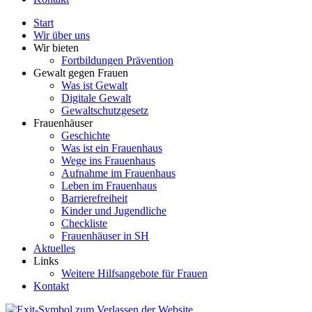
Start
Wir über uns
Wir bieten
Fortbildungen Prävention
Gewalt gegen Frauen
Was ist Gewalt
Digitale Gewalt
Gewaltschutzgesetz
Frauenhäuser
Geschichte
Was ist ein Frauenhaus
Wege ins Frauenhaus
Aufnahme im Frauenhaus
Leben im Frauenhaus
Barrierefreiheit
Kinder und Jugendliche
Checkliste
Frauenhäuser in SH
Aktuelles
Links
Weitere Hilfsangebote für Frauen
Kontakt