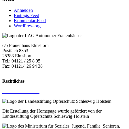
Anmelden
Eintrags-Feed
Kommentar-Feed
WordPress.org
c/o Frauenhaus Elmshorn
Postfach 8353
25383 Elmshorn
Tel.: 04121 / 25 8 95
Fax: 04121/ 26 94 38
E-Mail:
lag.kostelle@mail.de
Rechtliches
Impressum
Datenschutz­erklärung
Die Erstellung der Homepage wurde gefördert von der
Landesstiftung Opferschutz Schleswig-Holstein