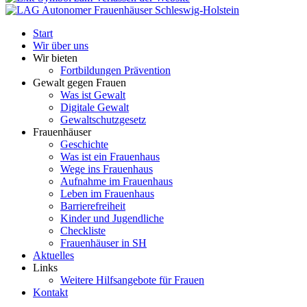
Start
Wir über uns
Wir bieten
Fortbildungen Prävention
Gewalt gegen Frauen
Was ist Gewalt
Digitale Gewalt
Gewaltschutzgesetz
Frauenhäuser
Geschichte
Was ist ein Frauenhaus
Wege ins Frauenhaus
Aufnahme im Frauenhaus
Leben im Frauenhaus
Barrierefreiheit
Kinder und Jugendliche
Checkliste
Frauenhäuser in SH
Aktuelles
Links
Weitere Hilfsangebote für Frauen
Kontakt